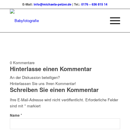
E-Mail:
info@michaela-pelzer.de
| Tel.:
0176 – 636 815 14
0
Kommentare
Hinterlasse einen Kommentar
An der Diskussion beteiligen?
Hinterlassen Sie uns Ihren Kommentar!
Schreiben Sie einen Kommentar
Ihre E-Mail-Adresse wird nicht veröffentlicht.
Erforderliche Felder
sind mit
*
markiert
*
Name