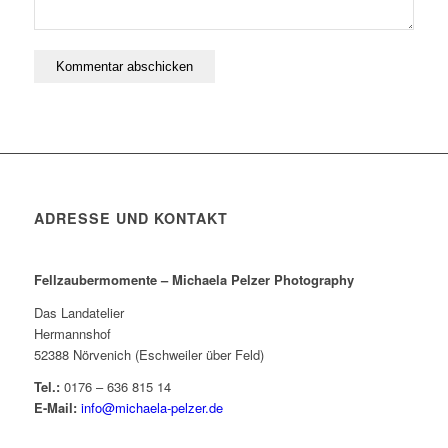
ADRESSE UND KONTAKT
Fellzaubermomente –
Michaela Pelzer Photography
Das Landatelier
Hermannshof
52388 Nörvenich (Eschweiler über Feld)
Tel.:
0176 – 636 815 14
E-Mail:
info@michaela-pelzer.de