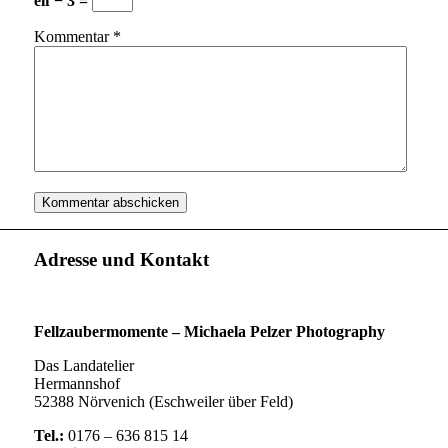
elf − 3 =
Kommentar
*
Adresse und Kontakt
Fellzaubermomente –
Michaela Pelzer Photography
Das Landatelier
Hermannshof
52388 Nörvenich (Eschweiler über Feld)
Tel.:
0176 – 636 815 14