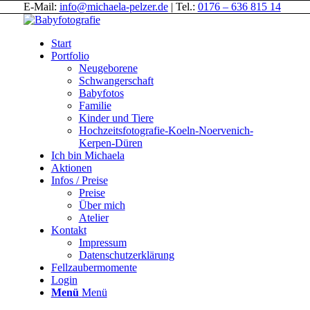
E-Mail:
info@michaela-pelzer.de
| Tel.:
0176 – 636 815 14
Start
Portfolio
Neugeborene
Schwangerschaft
Babyfotos
Familie
Kinder und Tiere
Hochzeitsfotografie-Koeln-Noervenich-
Kerpen-Düren
Ich bin Michaela
Aktionen
Infos / Preise
Preise
Über mich
Atelier
Kontakt
Impressum
Datenschutzerklärung
Fellzaubermomente
Login
Menü
Menü