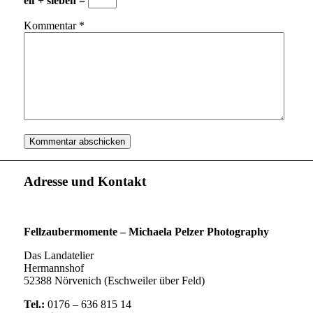
elf + sieben =
Kommentar
*
Adresse und Kontakt
Fellzaubermomente –
Michaela Pelzer Photography
Das Landatelier
Hermannshof
52388 Nörvenich (Eschweiler über Feld)
Tel.:
0176 – 636 815 14