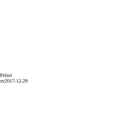
Pelzer
zer
2017-12-29