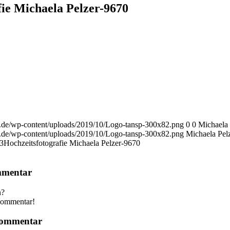
fie Michaela Pelzer-9670
r.de/wp-content/uploads/2019/10/Logo-tansp-300x82.png
0
0
Michaela 
r.de/wp-content/uploads/2019/10/Logo-tansp-300x82.png
Michaela Pel
3
Hochzeitsfotografie Michaela Pelzer-9670
mmentar
n?
 Kommentar!
 Kommentar