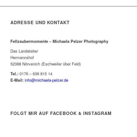
ADRESSE UND KONTAKT
Fellzaubermomente –
Michaela Pelzer Photography
Das Landatelier
Hermannshof
52388 Nörvenich (Eschweiler über Feld)
Tel.:
0176 – 636 815 14
E-Mail:
info@michaela-pelzer.de
FOLGT MIR AUF FACEBOOK & INSTAGRAM