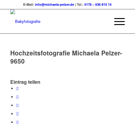
E-Mail:
info@michaela-pelzer.de
| Tel.:
0176 – 636 815 14
Hochzeitsfotografie Michaela Pelzer-
9650
Eintrag teilen