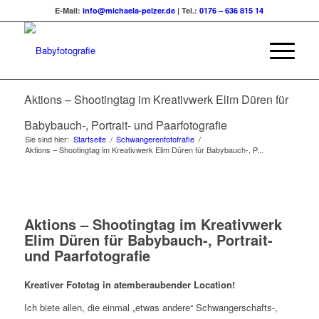
E-Mail:
info@michaela-pelzer.de
| Tel.:
0176 – 636 815 14
Aktions – Shootingtag im Kreativwerk Elim Düren für
Babybauch-, Portrait- und Paarfotografie
Sie sind hier:
Startseite
/
Schwangerenfotofrafie
/
Aktions – Shootingtag im Kreativwerk Elim Düren für Babybauch-, P...
Aktions – Shootingtag im Kreativwerk
Elim Düren für Babybauch-, Portrait-
und Paarfotografie
Kreativer Fototag in atemberaubender Location!
Ich biete allen, die einmal „etwas andere“ Schwangerschafts-,