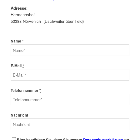
Adresse:
Hermannshof
52388 Nörvenich (Eschweiler über Feld)
Name
*
E-Mail
*
Telefonnummer
*
Nachricht
Bitte bestätigen Sie, dass Sie unsere
Datenschutzerklärung
zur