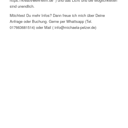
https://kreativwerk-elim.de ) und das Licht und die Möglichkeiten
sind unendlich.
Möchtest Du mehr Infos? Dann freue ich mich über Deine
Anfrage oder Buchung. Gerne per Whattsapp (Tel.
017663681514) oder Mail ( info@michaela-pelzer.de)