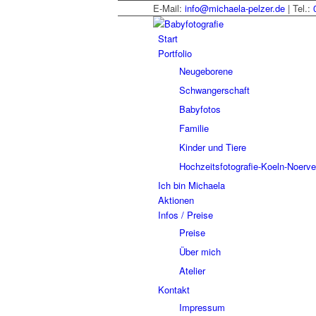
E-Mail:
info@michaela-pelzer.de
| Tel.:
Start
Portfolio
Neugeborene
Schwangerschaft
Babyfotos
Familie
Kinder und Tiere
Hochzeitsfotografie-Koeln-Noerv
Ich bin Michaela
Aktionen
Infos / Preise
Preise
Über mich
Atelier
Kontakt
Impressum