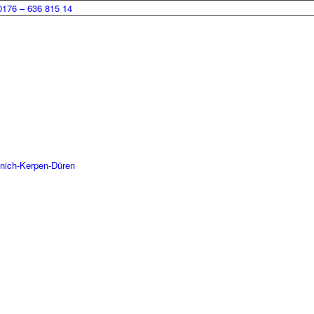
0176 – 636 815 14
enich-Kerpen-Düren