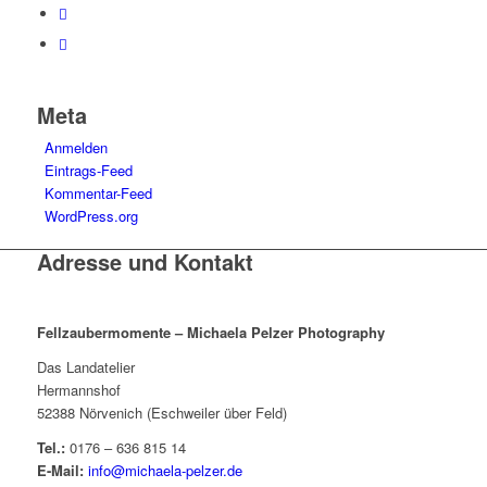
Meta
Anmelden
Eintrags-Feed
Kommentar-Feed
WordPress.org
Adresse und Kontakt
Fellzaubermomente –
Michaela Pelzer Photography
Das Landatelier
Hermannshof
52388 Nörvenich (Eschweiler über Feld)
Tel.:
0176 – 636 815 14
E-Mail:
info@michaela-pelzer.de