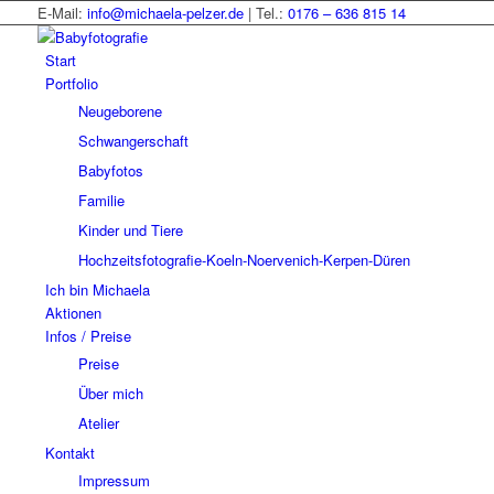
E-Mail:
info@michaela-pelzer.de
| Tel.:
0176 – 636 815 14
Start
Portfolio
Neugeborene
Schwangerschaft
Babyfotos
Familie
Kinder und Tiere
Hochzeitsfotografie-Koeln-Noervenich-Kerpen-Düren
Ich bin Michaela
Aktionen
Infos / Preise
Preise
Über mich
Atelier
Kontakt
Impressum