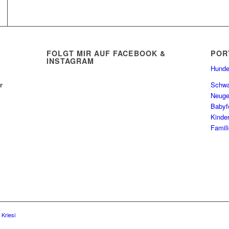
FOLGT MIR AUF FACEBOOK &
POR
INSTAGRAM
Hunde
r
Schwa
Neuge
Babyf
Kinde
Famil
Kriesi