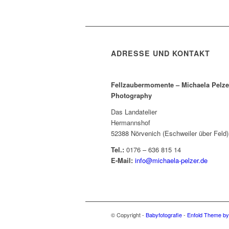
ADRESSE UND KONTAKT
Fellzaubermomente –
Michaela Pelze
Photography
Das Landatelier
Hermannshof
52388 Nörvenich (Eschweiler über Feld)
Tel.:
0176 – 636 815 14
E-Mail:
info@michaela-pelzer.de
© Copyright -
Babyfotografie
-
Enfold Theme by 