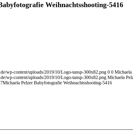
Babyfotografie Weihnachtsshooting-5416
r.de/wp-content/uploads/2019/10/Logo-tansp-300x82.png
0
0
Michaela 
r.de/wp-content/uploads/2019/10/Logo-tansp-300x82.png
Michaela Pel
17
Michaela Pelzer Babyfotografie Weihnachtsshooting-5416