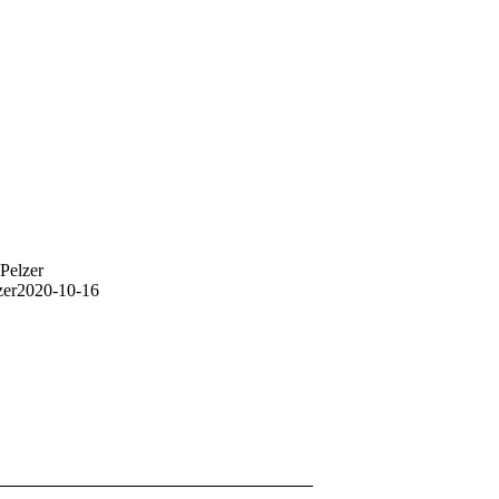
Pelzer
zer
2020-10-16