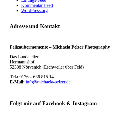
Eintrags-Feed
Kommentar-Feed
WordPress.org
Adresse und Kontakt
Fellzaubermomente –
Michaela Pelzer Photography
Das Landatelier
Hermannshof
52388 Nörvenich (Eschweiler über Feld)
Tel.:
0176 – 636 815 14
E-Mail:
info@michaela-pelzer.de
Folgt mir auf Facebook & Instagram