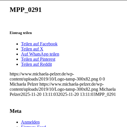
MPP_0291
Eintrag teilen
Teilen auf Facebook
Teilen auf X
Auf WhatsApp teilen
Teilen auf Pinterest
Teilen auf Reddit
https://www.michaela-pelzer.de/wp-
content/uploads/2019/10/Logo-tansp-300x82.png
0
0
Michaela Pelzer
https://www.michaela-pelzer.de/wp-
content/uploads/2019/10/Logo-tansp-300x82.png
Michaela
Pelzer
2025-11-20 13:11:03
2025-11-20 13:11:03
MPP_0291
Meta
Anmelden