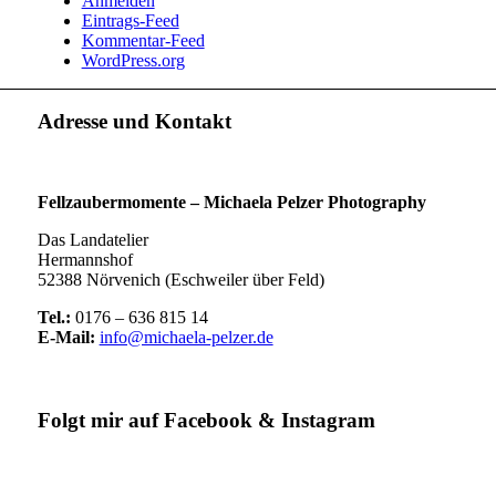
Anmelden
Eintrags-Feed
Kommentar-Feed
WordPress.org
Adresse und Kontakt
Fellzaubermomente –
Michaela Pelzer Photography
Das Landatelier
Hermannshof
52388 Nörvenich (Eschweiler über Feld)
Tel.:
0176 – 636 815 14
E-Mail:
info@michaela-pelzer.de
Folgt mir auf Facebook & Instagram