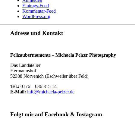
Anmelden
Eintrags-Feed
Kommentar-Feed
WordPress.org
Adresse und Kontakt
Fellzaubermomente –
Michaela Pelzer Photography
Das Landatelier
Hermannshof
52388 Nörvenich (Eschweiler über Feld)
Tel.:
0176 – 636 815 14
E-Mail:
info@michaela-pelzer.de
Folgt mir auf Facebook & Instagram