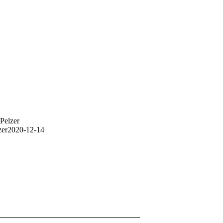
Pelzer
zer
2020-12-14