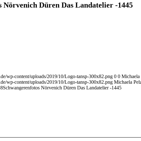
 Nörvenich Düren Das Landatelier -1445
r.de/wp-content/uploads/2019/10/Logo-tansp-300x82.png
0
0
Michaela 
r.de/wp-content/uploads/2019/10/Logo-tansp-300x82.png
Michaela Pel
18
Schwangerenfotos Nörvenich Düren Das Landatelier -1445