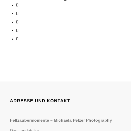
ADRESSE UND KONTAKT
Fellzaubermomente –
Michaela Pelzer Photography
Das Landatelier