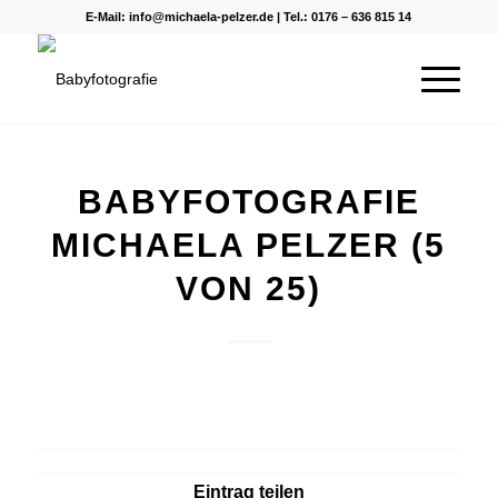
E-Mail:
info@michaela-pelzer.de
| Tel.:
0176 – 636 815 14
BABYFOTOGRAFIE
MICHAELA PELZER (5
VON 25)
Eintrag teilen