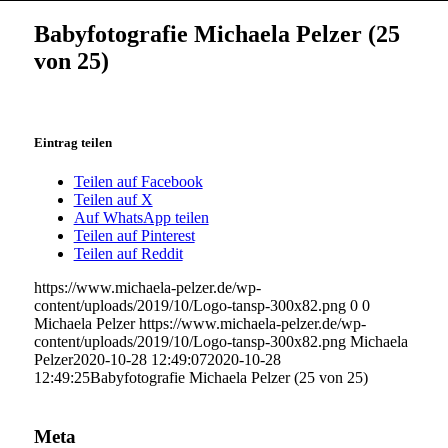
Babyfotografie Michaela Pelzer (25
von 25)
Eintrag teilen
Teilen auf Facebook
Teilen auf X
Auf WhatsApp teilen
Teilen auf Pinterest
Teilen auf Reddit
https://www.michaela-pelzer.de/wp-
content/uploads/2019/10/Logo-tansp-300x82.png
0
0
Michaela Pelzer
https://www.michaela-pelzer.de/wp-
content/uploads/2019/10/Logo-tansp-300x82.png
Michaela
Pelzer
2020-10-28 12:49:07
2020-10-28
12:49:25
Babyfotografie Michaela Pelzer (25 von 25)
Meta