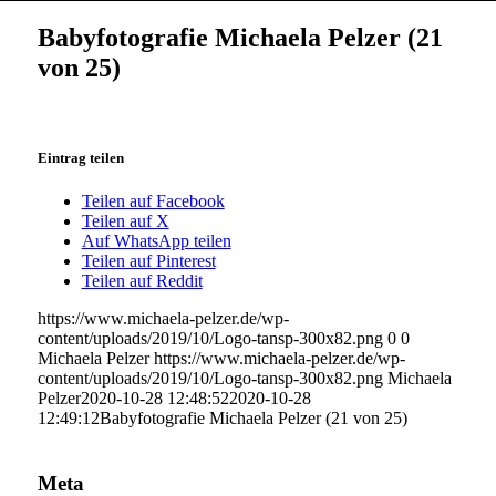
Babyfotografie Michaela Pelzer (21
von 25)
Eintrag teilen
Teilen auf Facebook
Teilen auf X
Auf WhatsApp teilen
Teilen auf Pinterest
Teilen auf Reddit
https://www.michaela-pelzer.de/wp-
content/uploads/2019/10/Logo-tansp-300x82.png
0
0
Michaela Pelzer
https://www.michaela-pelzer.de/wp-
content/uploads/2019/10/Logo-tansp-300x82.png
Michaela
Pelzer
2020-10-28 12:48:52
2020-10-28
12:49:12
Babyfotografie Michaela Pelzer (21 von 25)
Meta