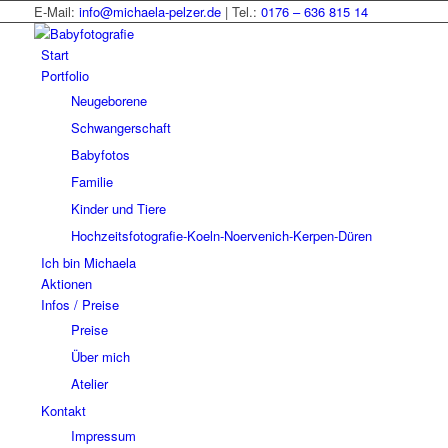
E-Mail:
info@michaela-pelzer.de
| Tel.:
0176 – 636 815 14
Start
Portfolio
Neugeborene
Schwangerschaft
Babyfotos
Familie
Kinder und Tiere
Hochzeitsfotografie-Koeln-Noervenich-Kerpen-Düren
Ich bin Michaela
Aktionen
Infos / Preise
Preise
Über mich
Atelier
Kontakt
Impressum