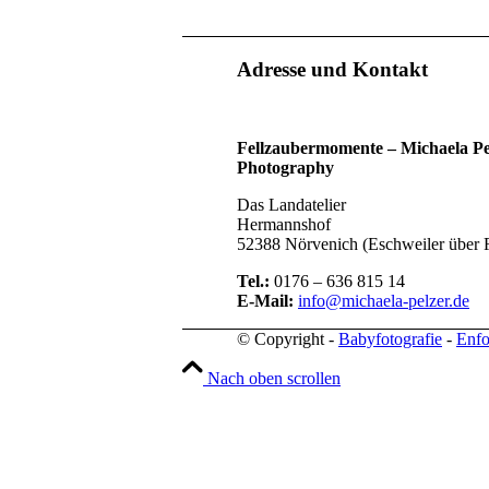
Adresse und Kontakt
Fellzaubermomente –
Michaela Pe
Photography
Das Landatelier
Hermannshof
52388 Nörvenich (Eschweiler über 
Tel.:
0176 – 636 815 14
E-Mail:
info@michaela-pelzer.de
© Copyright -
Babyfotografie
-
Enfo
Nach oben scrollen