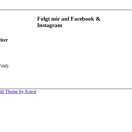
Folgt mir auf Facebook &
Instagram
lzer
Feld)
ld Theme by Kriesi