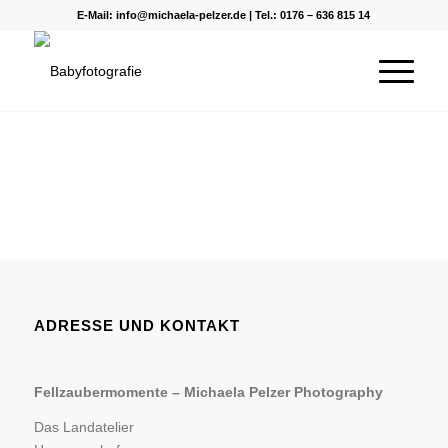
E-Mail:
info@michaela-pelzer.de
| Tel.:
0176 – 636 815 14
ADRESSE UND KONTAKT
Fellzaubermomente –
Michaela Pelzer Photography
Das Landatelier