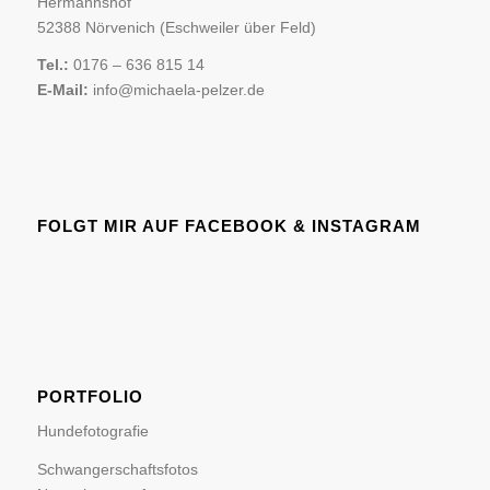
Hermannshof
52388 Nörvenich (Eschweiler über Feld)
Tel.:
0176 – 636 815 14
E-Mail:
info@michaela-pelzer.de
FOLGT MIR AUF FACEBOOK & INSTAGRAM
PORTFOLIO
Hundefotografie
Schwangerschaftsfotos