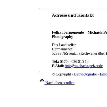
Adresse und Kontakt
Fellzaubermomente –
Michaela Pe
Photography
Das Landatelier
Hermannshof
52388 Nörvenich (Eschweiler über 
Tel.:
0176 – 636 815 14
E-Mail:
info@michaela-pelzer.de
© Copyright -
Babyfotografie
-
Enfo
Nach oben scrollen