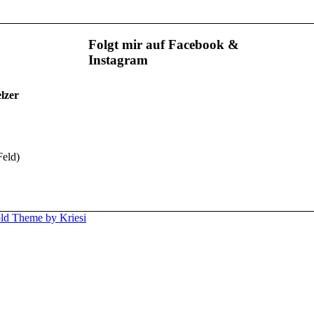
Folgt mir auf Facebook &
Instagram
lzer
Feld)
ld Theme by Kriesi