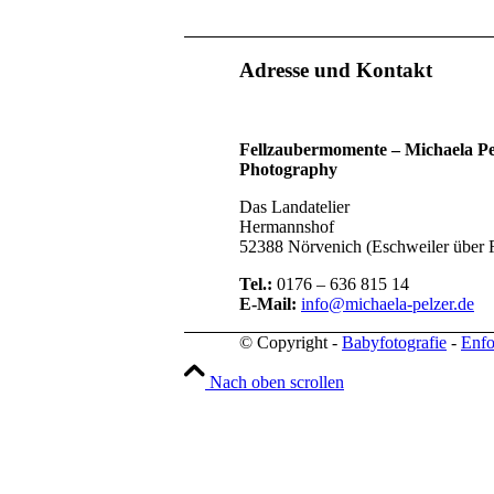
Adresse und Kontakt
Fellzaubermomente –
Michaela Pe
Photography
Das Landatelier
Hermannshof
52388 Nörvenich (Eschweiler über 
Tel.:
0176 – 636 815 14
E-Mail:
info@michaela-pelzer.de
© Copyright -
Babyfotografie
-
Enfo
Nach oben scrollen