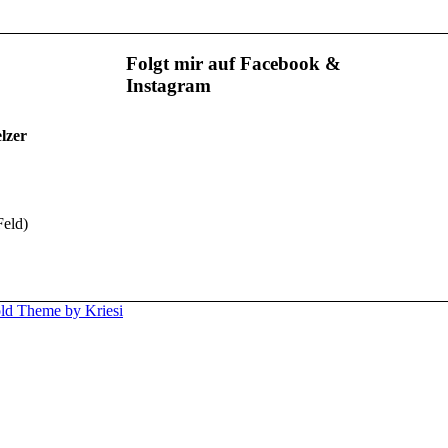
Folgt mir auf Facebook &
Instagram
lzer
Feld)
ld Theme by Kriesi