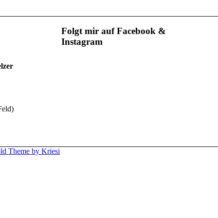
Folgt mir auf Facebook &
Instagram
lzer
Feld)
ld Theme by Kriesi