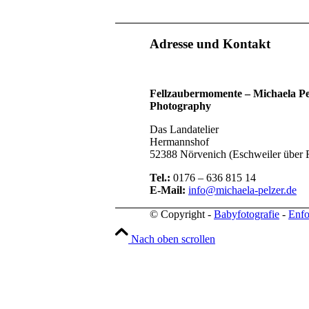
Adresse und Kontakt
Fellzaubermomente –
Michaela Pe
Photography
Das Landatelier
Hermannshof
52388 Nörvenich (Eschweiler über 
Tel.:
0176 – 636 815 14
E-Mail:
info@michaela-pelzer.de
© Copyright -
Babyfotografie
-
Enfo
Nach oben scrollen