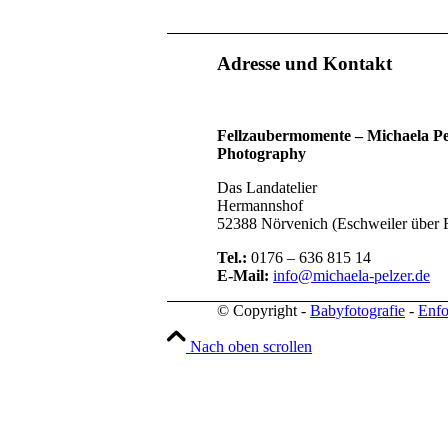
Adresse und Kontakt
Fellzaubermomente –
Michaela Pe
Photography
Das Landatelier
Hermannshof
52388 Nörvenich (Eschweiler über 
Tel.:
0176 – 636 815 14
E-Mail:
info@michaela-pelzer.de
© Copyright -
Babyfotografie
-
Enfo
Nach oben scrollen