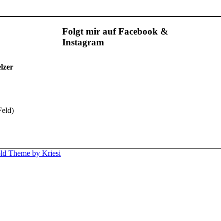
Folgt mir auf Facebook &
Instagram
lzer
Feld)
ld Theme by Kriesi