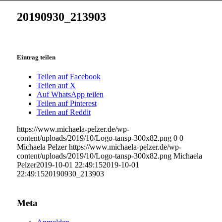
20190930_213903
Eintrag teilen
Teilen auf Facebook
Teilen auf X
Auf WhatsApp teilen
Teilen auf Pinterest
Teilen auf Reddit
https://www.michaela-pelzer.de/wp-
content/uploads/2019/10/Logo-tansp-300x82.png
0
0
Michaela Pelzer
https://www.michaela-pelzer.de/wp-
content/uploads/2019/10/Logo-tansp-300x82.png
Michaela
Pelzer
2019-10-01 22:49:15
2019-10-01
22:49:15
20190930_213903
Meta