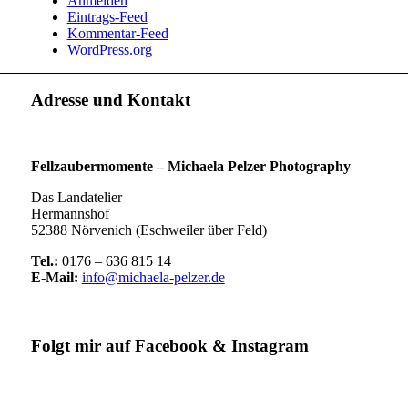
Anmelden
Eintrags-Feed
Kommentar-Feed
WordPress.org
Adresse und Kontakt
Fellzaubermomente –
Michaela Pelzer Photography
Das Landatelier
Hermannshof
52388 Nörvenich (Eschweiler über Feld)
Tel.:
0176 – 636 815 14
E-Mail:
info@michaela-pelzer.de
Folgt mir auf Facebook & Instagram