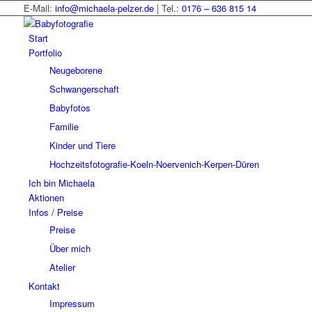
E-Mail:
info@michaela-pelzer.de
| Tel.:
0176 – 636 815 14
Start
Portfolio
Neugeborene
Schwangerschaft
Babyfotos
Familie
Kinder und Tiere
Hochzeitsfotografie-Koeln-Noervenich-Kerpen-Düren
Ich bin Michaela
Aktionen
Infos / Preise
Preise
Über mich
Atelier
Kontakt
Impressum