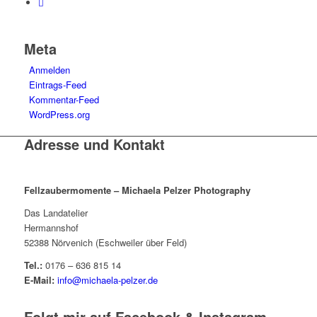
Meta
Anmelden
Eintrags-Feed
Kommentar-Feed
WordPress.org
Adresse und Kontakt
Fellzaubermomente –
Michaela Pelzer Photography
Das Landatelier
Hermannshof
52388 Nörvenich (Eschweiler über Feld)
Tel.:
0176 – 636 815 14
E-Mail:
info@michaela-pelzer.de
Folgt mir auf Facebook & Instagram