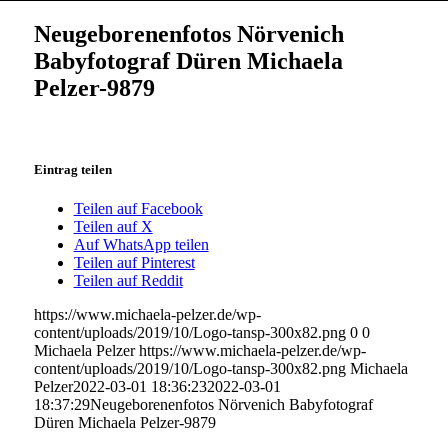
Neugeborenenfotos Nörvenich
Babyfotograf Düren Michaela
Pelzer-9879
Eintrag teilen
Teilen auf Facebook
Teilen auf X
Auf WhatsApp teilen
Teilen auf Pinterest
Teilen auf Reddit
https://www.michaela-pelzer.de/wp-
content/uploads/2019/10/Logo-tansp-300x82.png
0
0
Michaela Pelzer
https://www.michaela-pelzer.de/wp-
content/uploads/2019/10/Logo-tansp-300x82.png
Michaela
Pelzer
2022-03-01 18:36:23
2022-03-01
18:37:29
Neugeborenenfotos Nörvenich Babyfotograf
Düren Michaela Pelzer-9879