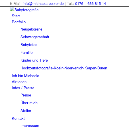
E-Mail:
info@michaela-pelzer.de
| Tel.:
0176 – 636 815 14
Start
Portfolio
Neugeborene
Schwangerschaft
Babyfotos
Familie
Kinder und Tiere
Hochzeitsfotografie-Koeln-Noervenich-Kerpen-Düren
Ich bin Michaela
Aktionen
Infos / Preise
Preise
Über mich
Atelier
Kontakt
Impressum