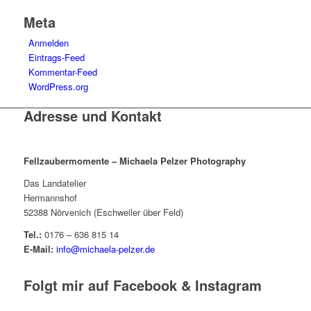
Meta
Anmelden
Eintrags-Feed
Kommentar-Feed
WordPress.org
Adresse und Kontakt
Fellzaubermomente –
Michaela Pelzer Photography
Das Landatelier
Hermannshof
52388 Nörvenich (Eschweiler über Feld)
Tel.:
0176 – 636 815 14
E-Mail:
info@michaela-pelzer.de
Folgt mir auf Facebook & Instagram