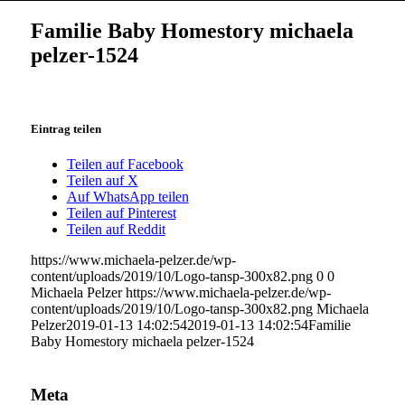
Familie Baby Homestory michaela
pelzer-1524
Eintrag teilen
Teilen auf Facebook
Teilen auf X
Auf WhatsApp teilen
Teilen auf Pinterest
Teilen auf Reddit
https://www.michaela-pelzer.de/wp-
content/uploads/2019/10/Logo-tansp-300x82.png
0
0
Michaela Pelzer
https://www.michaela-pelzer.de/wp-
content/uploads/2019/10/Logo-tansp-300x82.png
Michaela
Pelzer
2019-01-13 14:02:54
2019-01-13 14:02:54
Familie
Baby Homestory michaela pelzer-1524
Meta