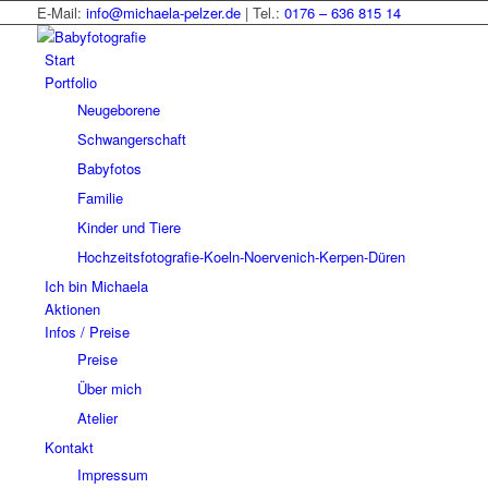
E-Mail:
info@michaela-pelzer.de
| Tel.:
0176 – 636 815 14
Start
Portfolio
Neugeborene
Schwangerschaft
Babyfotos
Familie
Kinder und Tiere
Hochzeitsfotografie-Koeln-Noervenich-Kerpen-Düren
Ich bin Michaela
Aktionen
Infos / Preise
Preise
Über mich
Atelier
Kontakt
Impressum