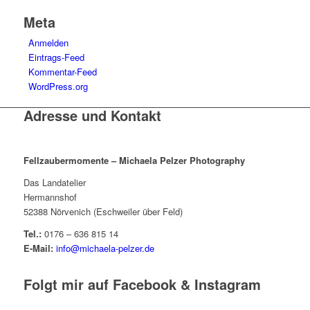
Meta
Anmelden
Eintrags-Feed
Kommentar-Feed
WordPress.org
Adresse und Kontakt
Fellzaubermomente –
Michaela Pelzer Photography
Das Landatelier
Hermannshof
52388 Nörvenich (Eschweiler über Feld)
Tel.:
0176 – 636 815 14
E-Mail:
info@michaela-pelzer.de
Folgt mir auf Facebook & Instagram