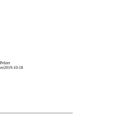
Pelzer
zer
2019-10-18