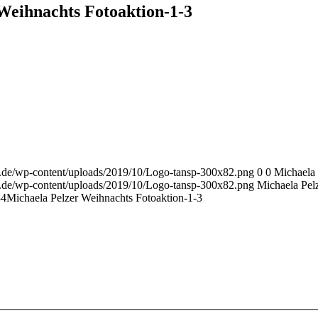
Weihnachts Fotoaktion-1-3
r.de/wp-content/uploads/2019/10/Logo-tansp-300x82.png
0
0
Michaela 
r.de/wp-content/uploads/2019/10/Logo-tansp-300x82.png
Michaela Pel
34
Michaela Pelzer Weihnachts Fotoaktion-1-3