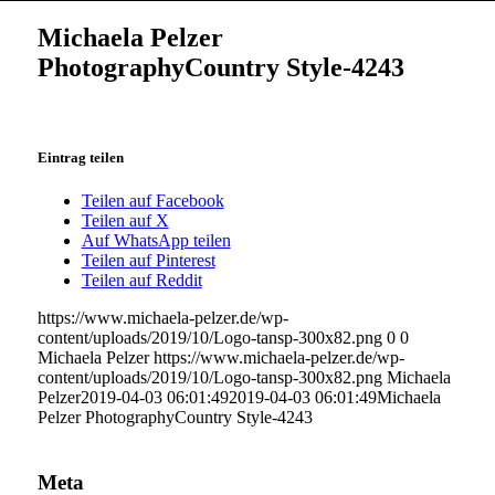
Michaela Pelzer
PhotographyCountry Style-4243
Eintrag teilen
Teilen auf Facebook
Teilen auf X
Auf WhatsApp teilen
Teilen auf Pinterest
Teilen auf Reddit
https://www.michaela-pelzer.de/wp-
content/uploads/2019/10/Logo-tansp-300x82.png
0
0
Michaela Pelzer
https://www.michaela-pelzer.de/wp-
content/uploads/2019/10/Logo-tansp-300x82.png
Michaela
Pelzer
2019-04-03 06:01:49
2019-04-03 06:01:49
Michaela
Pelzer PhotographyCountry Style-4243
Meta