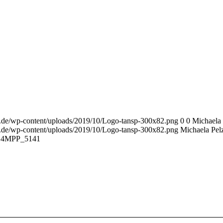
r.de/wp-content/uploads/2019/10/Logo-tansp-300x82.png
0
0
Michaela 
r.de/wp-content/uploads/2019/10/Logo-tansp-300x82.png
Michaela Pel
14
MPP_5141