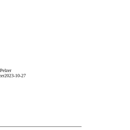
Pelzer
zer
2023-10-27