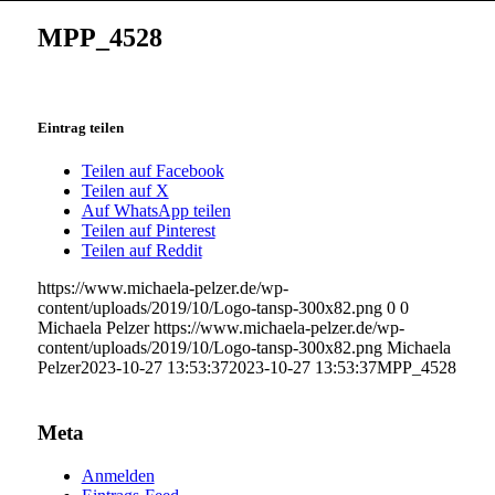
MPP_4528
Eintrag teilen
Teilen auf Facebook
Teilen auf X
Auf WhatsApp teilen
Teilen auf Pinterest
Teilen auf Reddit
https://www.michaela-pelzer.de/wp-
content/uploads/2019/10/Logo-tansp-300x82.png
0
0
Michaela Pelzer
https://www.michaela-pelzer.de/wp-
content/uploads/2019/10/Logo-tansp-300x82.png
Michaela
Pelzer
2023-10-27 13:53:37
2023-10-27 13:53:37
MPP_4528
Meta
Anmelden