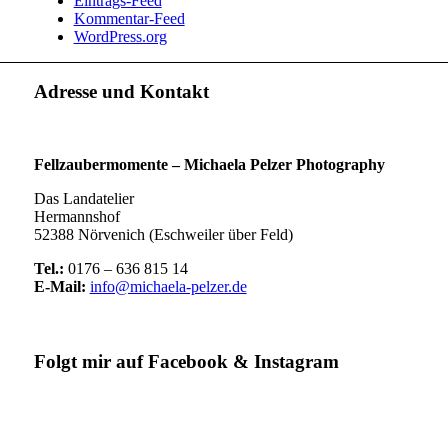
Eintrags-Feed
Kommentar-Feed
WordPress.org
Adresse und Kontakt
Fellzaubermomente –
Michaela Pelzer Photography
Das Landatelier
Hermannshof
52388 Nörvenich (Eschweiler über Feld)
Tel.:
0176 – 636 815 14
E-Mail:
info@michaela-pelzer.de
Folgt mir auf Facebook & Instagram