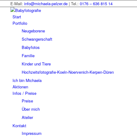
E-Mail:
info@michaela-pelzer.de
| Tel.:
0176 – 636 815 14
Start
Portfolio
Neugeborene
Schwangerschaft
Babyfotos
Familie
Kinder und Tiere
Hochzeitsfotografie-Koeln-Noervenich-Kerpen-Düren
Ich bin Michaela
Aktionen
Infos / Preise
Preise
Über mich
Atelier
Kontakt
Impressum