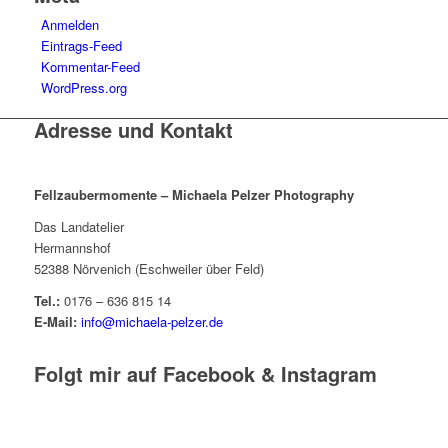
Anmelden
Eintrags-Feed
Kommentar-Feed
WordPress.org
Adresse und Kontakt
Fellzaubermomente –
Michaela Pelzer Photography
Das Landatelier
Hermannshof
52388 Nörvenich (Eschweiler über Feld)
Tel.:
0176 – 636 815 14
E-Mail:
info@michaela-pelzer.de
Folgt mir auf Facebook & Instagram