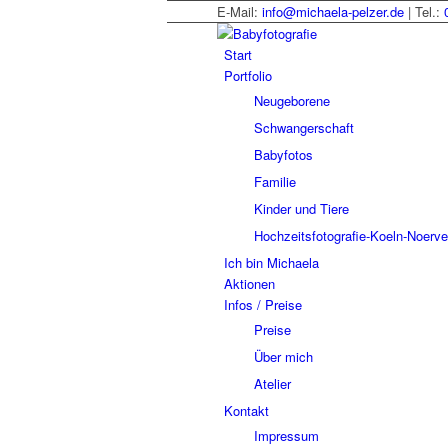
E-Mail:
info@michaela-pelzer.de
| Tel.:
Start
Portfolio
Neugeborene
Schwangerschaft
Babyfotos
Familie
Kinder und Tiere
Hochzeitsfotografie-Koeln-Noerv
Ich bin Michaela
Aktionen
Infos / Preise
Preise
Über mich
Atelier
Kontakt
Impressum