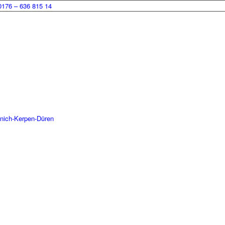
0176 – 636 815 14
enich-Kerpen-Düren