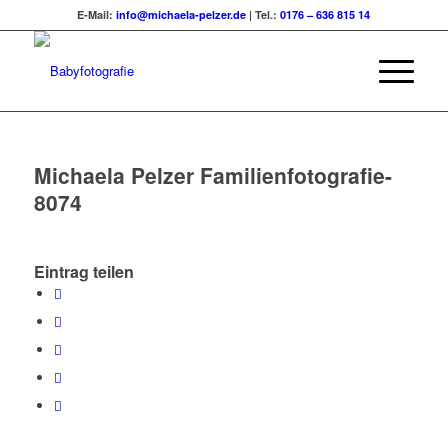
E-Mail:
info@michaela-pelzer.de
| Tel.:
0176 – 636 815 14
Michaela Pelzer Familienfotografie-
8074
Eintrag teilen