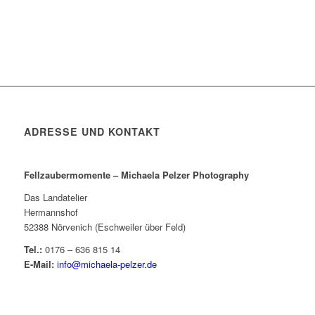
ADRESSE UND KONTAKT
Fellzaubermomente –
Michaela Pelzer Photography
Das Landatelier
Hermannshof
52388 Nörvenich (Eschweiler über Feld)
Tel.:
0176 – 636 815 14
E-Mail:
info@michaela-pelzer.de