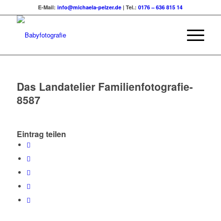
E-Mail:
info@michaela-pelzer.de
| Tel.:
0176 – 636 815 14
Das Landatelier Familienfotografie-
8587
Eintrag teilen