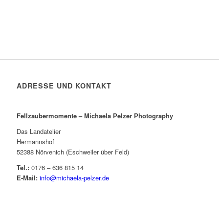
ADRESSE UND KONTAKT
Fellzaubermomente –
Michaela Pelzer Photography
Das Landatelier
Hermannshof
52388 Nörvenich (Eschweiler über Feld)
Tel.:
0176 – 636 815 14
E-Mail:
info@michaela-pelzer.de