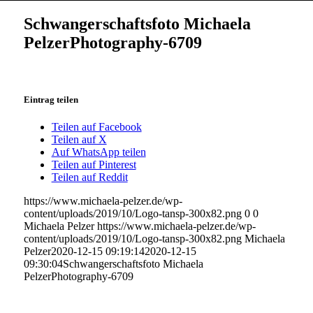
Schwangerschaftsfoto Michaela
PelzerPhotography-6709
Eintrag teilen
Teilen auf Facebook
Teilen auf X
Auf WhatsApp teilen
Teilen auf Pinterest
Teilen auf Reddit
https://www.michaela-pelzer.de/wp-
content/uploads/2019/10/Logo-tansp-300x82.png
0
0
Michaela Pelzer
https://www.michaela-pelzer.de/wp-
content/uploads/2019/10/Logo-tansp-300x82.png
Michaela
Pelzer
2020-12-15 09:19:14
2020-12-15
09:30:04
Schwangerschaftsfoto Michaela
PelzerPhotography-6709