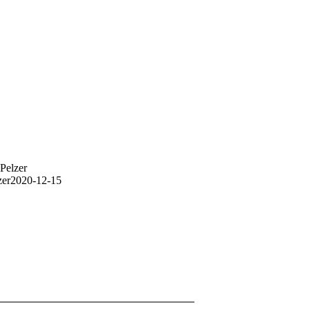
Pelzer
zer
2020-12-15