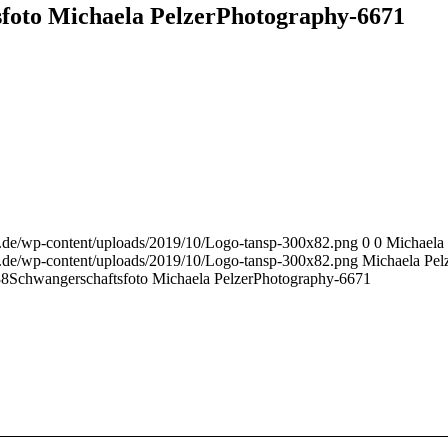
foto Michaela PelzerPhotography-6671
r.de/wp-content/uploads/2019/10/Logo-tansp-300x82.png
0
0
Michaela 
r.de/wp-content/uploads/2019/10/Logo-tansp-300x82.png
Michaela Pel
38
Schwangerschaftsfoto Michaela PelzerPhotography-6671