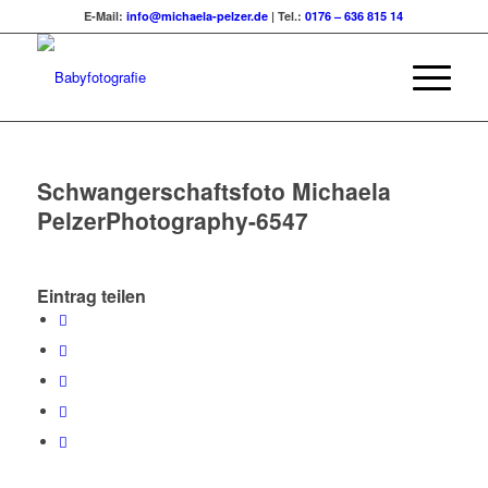
E-Mail:
info@michaela-pelzer.de
| Tel.:
0176 – 636 815 14
Schwangerschaftsfoto Michaela
PelzerPhotography-6547
Eintrag teilen