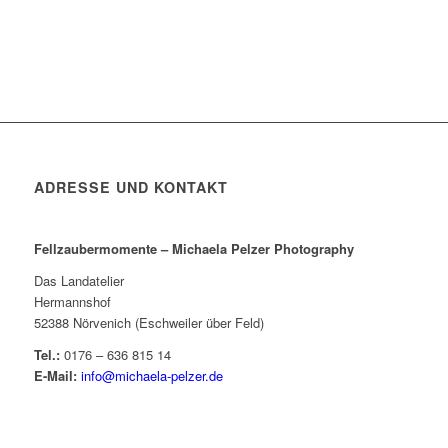
ADRESSE UND KONTAKT
Fellzaubermomente –
Michaela Pelzer Photography
Das Landatelier
Hermannshof
52388 Nörvenich (Eschweiler über Feld)
Tel.:
0176 – 636 815 14
E-Mail:
info@michaela-pelzer.de