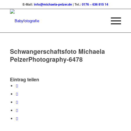
E-Mail:
info@michaela-pelzer.de
| Tel.:
0176 – 636 815 14
Schwangerschaftsfoto Michaela
PelzerPhotography-6478
Eintrag teilen