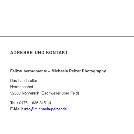
ADRESSE UND KONTAKT
Fellzaubermomente –
Michaela Pelzer Photography
Das Landatelier
Hermannshof
52388 Nörvenich (Eschweiler über Feld)
Tel.:
0176 – 636 815 14
E-Mail:
info@michaela-pelzer.de