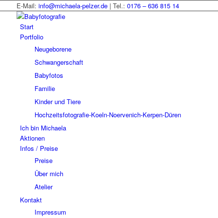
E-Mail:
info@michaela-pelzer.de
| Tel.:
0176 – 636 815 14
Start
Portfolio
Neugeborene
Schwangerschaft
Babyfotos
Familie
Kinder und Tiere
Hochzeitsfotografie-Koeln-Noervenich-Kerpen-Düren
Ich bin Michaela
Aktionen
Infos / Preise
Preise
Über mich
Atelier
Kontakt
Impressum