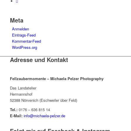
Meta
Anmelden
Eintrags-Feed
Kommentar-Feed
WordPress.org
Adresse und Kontakt
Fellzaubermomente –
Michaela Pelzer Photography
Das Landatelier
Hermannshof
52388 Nörvenich (Eschweiler über Feld)
Tel.:
0176 – 636 815 14
E-Mail:
info@michaela-pelzer.de
Folgt mir auf Facebook & Instagram