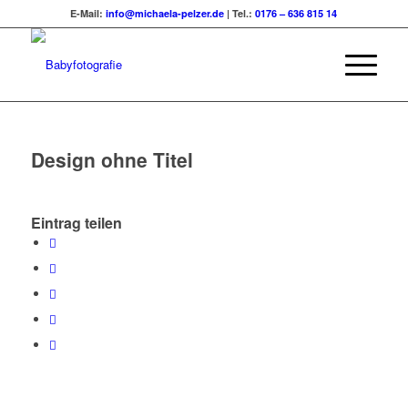
E-Mail:
info@michaela-pelzer.de
| Tel.:
0176 – 636 815 14
Design ohne Titel
Eintrag teilen