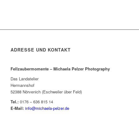
ADRESSE UND KONTAKT
Fellzaubermomente –
Michaela Pelzer Photography
Das Landatelier
Hermannshof
52388 Nörvenich (Eschweiler über Feld)
Tel.:
0176 – 636 815 14
E-Mail:
info@michaela-pelzer.de