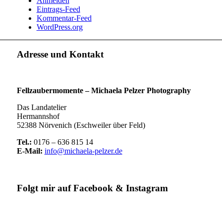
Anmelden
Eintrags-Feed
Kommentar-Feed
WordPress.org
Adresse und Kontakt
Fellzaubermomente –
Michaela Pelzer Photography
Das Landatelier
Hermannshof
52388 Nörvenich (Eschweiler über Feld)
Tel.:
0176 – 636 815 14
E-Mail:
info@michaela-pelzer.de
Folgt mir auf Facebook & Instagram