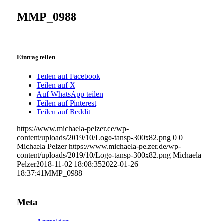
MMP_0988
Eintrag teilen
Teilen auf Facebook
Teilen auf X
Auf WhatsApp teilen
Teilen auf Pinterest
Teilen auf Reddit
https://www.michaela-pelzer.de/wp-
content/uploads/2019/10/Logo-tansp-300x82.png
0
0
Michaela Pelzer
https://www.michaela-pelzer.de/wp-
content/uploads/2019/10/Logo-tansp-300x82.png
Michaela
Pelzer
2018-11-02 18:08:35
2022-01-26
18:37:41
MMP_0988
Meta