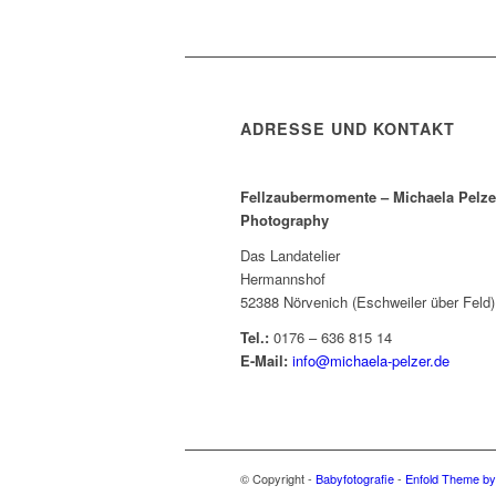
ADRESSE UND KONTAKT
Fellzaubermomente –
Michaela Pelze
Photography
Das Landatelier
Hermannshof
52388 Nörvenich (Eschweiler über Feld)
Tel.:
0176 – 636 815 14
E-Mail:
info@michaela-pelzer.de
© Copyright -
Babyfotografie
-
Enfold Theme by 