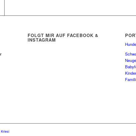
FOLGT MIR AUF FACEBOOK &
POR
INSTAGRAM
Hunde
r
Schwa
Neuge
Babyf
Kinde
Famil
Kriesi