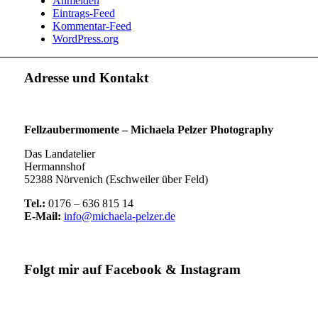
Anmelden
Eintrags-Feed
Kommentar-Feed
WordPress.org
Adresse und Kontakt
Fellzaubermomente –
Michaela Pelzer Photography
Das Landatelier
Hermannshof
52388 Nörvenich (Eschweiler über Feld)
Tel.:
0176 – 636 815 14
E-Mail:
info@michaela-pelzer.de
Folgt mir auf Facebook & Instagram