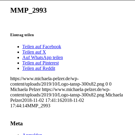
MMP_2993
Eintrag teilen
Teilen auf Facebook
Teilen auf X
Auf WhatsApp teilen
Teilen auf Pinterest
Teilen auf Reddit
https://www.michaela-pelzer.de/wp-
content/uploads/2019/10/Logo-tansp-300x82.png
0
0
Michaela Pelzer
https://www.michaela-pelzer.de/wp-
content/uploads/2019/10/Logo-tansp-300x82.png
Michaela
Pelzer
2018-11-02 17:41:16
2018-11-02
17:44:14
MMP_2993
Meta