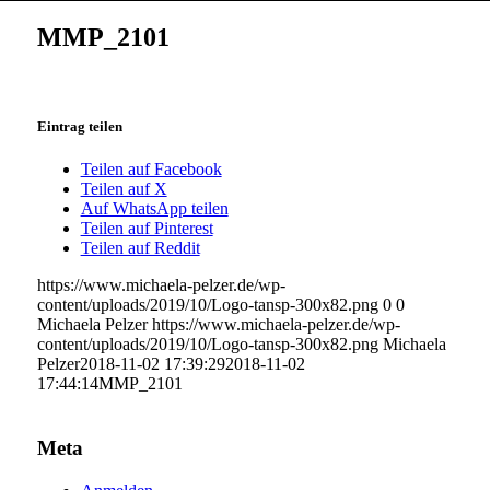
MMP_2101
Eintrag teilen
Teilen auf Facebook
Teilen auf X
Auf WhatsApp teilen
Teilen auf Pinterest
Teilen auf Reddit
https://www.michaela-pelzer.de/wp-
content/uploads/2019/10/Logo-tansp-300x82.png
0
0
Michaela Pelzer
https://www.michaela-pelzer.de/wp-
content/uploads/2019/10/Logo-tansp-300x82.png
Michaela
Pelzer
2018-11-02 17:39:29
2018-11-02
17:44:14
MMP_2101
Meta