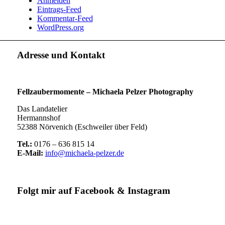
Anmelden
Eintrags-Feed
Kommentar-Feed
WordPress.org
Adresse und Kontakt
Fellzaubermomente –
Michaela Pelzer Photography
Das Landatelier
Hermannshof
52388 Nörvenich (Eschweiler über Feld)
Tel.:
0176 – 636 815 14
E-Mail:
info@michaela-pelzer.de
Folgt mir auf Facebook & Instagram