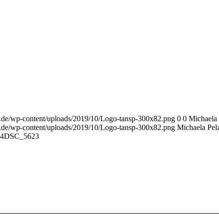
r.de/wp-content/uploads/2019/10/Logo-tansp-300x82.png
0
0
Michaela 
r.de/wp-content/uploads/2019/10/Logo-tansp-300x82.png
Michaela Pel
14
DSC_5623