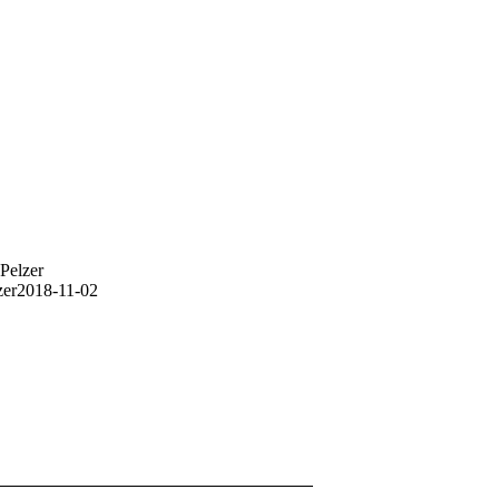
Pelzer
zer
2018-11-02