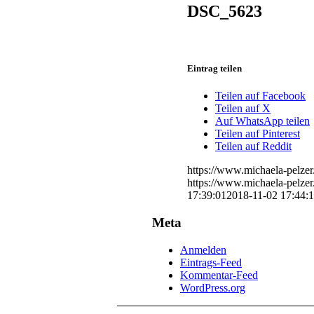
DSC_5623
Eintrag teilen
Teilen auf Facebook
Teilen auf X
Auf WhatsApp teilen
Teilen auf Pinterest
Teilen auf Reddit
https://www.michaela-pelze
https://www.michaela-pelze
17:39:01
2018-11-02 17:44:
Meta
Anmelden
Eintrags-Feed
Kommentar-Feed
WordPress.org