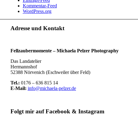
Eintrags-Feed
Kommentar-Feed
WordPress.org
Adresse und Kontakt
Fellzaubermomente –
Michaela Pelzer Photography
Das Landatelier
Hermannshof
52388 Nörvenich (Eschweiler über Feld)
Tel.:
0176 – 636 815 14
E-Mail:
info@michaela-pelzer.de
Folgt mir auf Facebook & Instagram