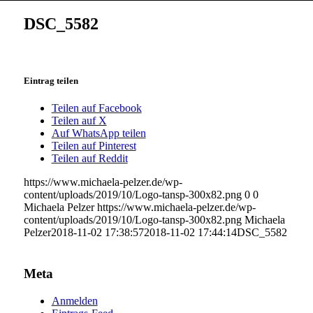
DSC_5582
Eintrag teilen
Teilen auf Facebook
Teilen auf X
Auf WhatsApp teilen
Teilen auf Pinterest
Teilen auf Reddit
https://www.michaela-pelzer.de/wp-
content/uploads/2019/10/Logo-tansp-300x82.png
0
0
Michaela Pelzer
https://www.michaela-pelzer.de/wp-
content/uploads/2019/10/Logo-tansp-300x82.png
Michaela
Pelzer
2018-11-02 17:38:57
2018-11-02 17:44:14
DSC_5582
Meta
Anmelden